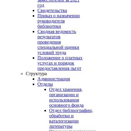
год
Свидетельства
Приказ о назначении
руководителя
библиотеки
Сводная ведомость
результатов
проведения
специальной оценки
условий труда
Положение о платных
услугах и порядок
предоставления льгот
Структура
Администрация
Отделы
Отдел хранения,
организации и
использования
основного фонда
Отдел библиографии,
обработки и
каталогизации
литературы