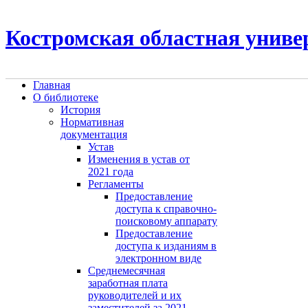
Костромская областная униве
Главная
О библиотеке
История
Нормативная
документация
Устав
Изменения в устав от
2021 года
Регламенты
Предоставление
доступа к справочно-
поисковому аппарату
Предоставление
доступа к изданиям в
электронном виде
Среднемесячная
заработная плата
руководителей и их
заместителей за 2021