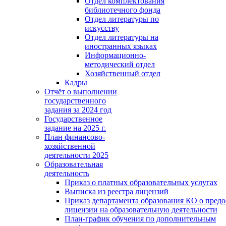
Отдел комплектования
библиотечного фонда
Отдел литературы по
искусству
Отдел литературы на
иностранных языках
Информационно-
методический отдел
Хозяйственный отдел
Кадры
Отчёт о выполнении
государственного
задания за 2024 год
Государственное
задание на 2025 г.
План финансово-
хозяйственной
деятельности 2025
Образовательная
деятельность
Приказ о платных образовательных услугах
Выписка из реестра лицензий
Приказ департамента образования КО о пред
лицензии на образовательную деятельности
План-график обучения по дополнительным