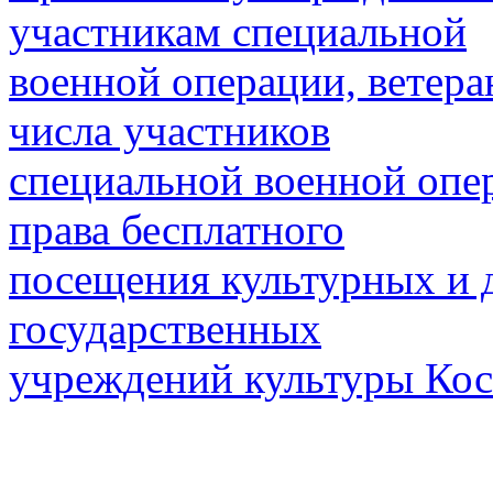
участникам специальной
военной операции, ветера
числа участников
специальной военной опе
права бесплатного
посещения культурных и 
государственных
учреждений культуры Кос