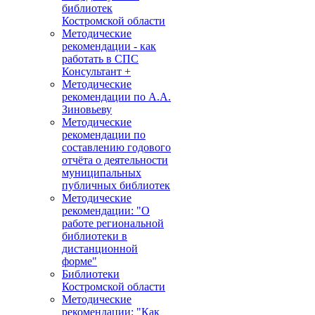
библиотек
Костромской области
Методические
рекомендации - как
работать в СПС
Консультант +
Методические
рекомендации по А.А.
Зиновьеву
Методические
рекомендации по
составлению годового
отчёта о деятельности
муниципальных
публичных библиотек
Методические
рекомендации: "О
работе региональной
библиотеки в
дистанционной
форме"
Библиотеки
Костромской области
Методические
рекомендации: "Как