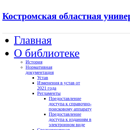
Костромская областная униве
Главная
О библиотеке
История
Нормативная
документация
Устав
Изменения в устав от
2021 года
Регламенты
Предоставление
доступа к справочно-
поисковому аппарату
Предоставление
доступа к изданиям в
электронном виде
Среднемесячная