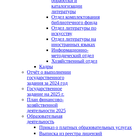
обработки и
каталогизации
литературы
Отдел комплектования
библиотечного фонда
Отдел литературы по
искусству
Отдел литературы на
иностранных языках
Информационно-
методический отдел
Хозяйственный отдел
Кадры
Отчёт о выполнении
государственного
задания за 2024 год
Государственное
задание на 2025 г.
План финансово-
хозяйственной
деятельности 2025
Образовательная
деятельность
Приказ о платных образовательных услугах
Выписка из реестра лицензий