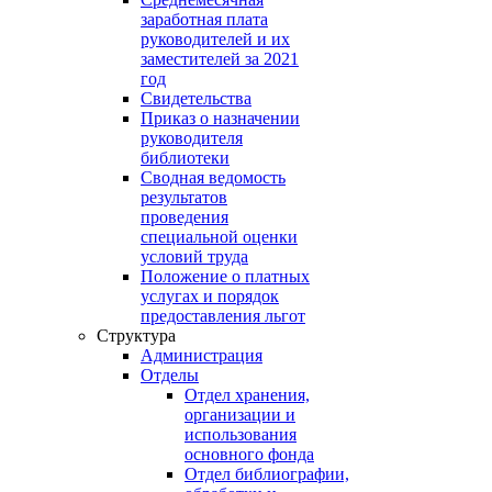
заработная плата
руководителей и их
заместителей за 2021
год
Свидетельства
Приказ о назначении
руководителя
библиотеки
Сводная ведомость
результатов
проведения
специальной оценки
условий труда
Положение о платных
услугах и порядок
предоставления льгот
Структура
Администрация
Отделы
Отдел хранения,
организации и
использования
основного фонда
Отдел библиографии,