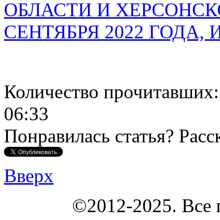
ОБЛАСТИ И ХЕРСОНСК
СЕНТЯБРЯ 2022 ГОДА,
Количество прочитавших
06:33
Понравилась статья? Расс
Вверх
КОУНБ
©2012-2025. Все 