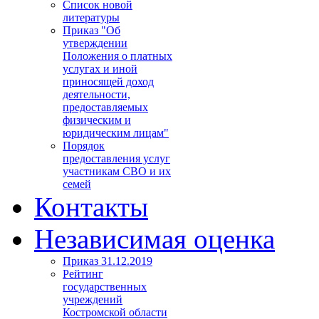
Список новой
литературы
Приказ "Об
утверждении
Положения о платных
услугах и иной
приносящей доход
деятельности,
предоставляемых
физическим и
юридическим лицам"
Порядок
предоставления услуг
участникам СВО и их
семей
Контакты
Независимая оценка
Приказ 31.12.2019
Рейтинг
государственных
учреждений
Костромской области