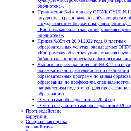
культуры «Костромская областная универсаль
библиотека».
Приложение №4 к приказу ОГБУК ОУНБ №18
внутреннего распорядка для обучающихся в о
государственном бюджетном учреждении кул
«Костромская областная универсальная научн
библиотека».
Приказ №35п от 20.04.2022 года О платных
образовательных услугах, оказываемых ОГБ
«Костромская областная универсальная научн
библиотека» юридическим и физическим лиц
Выписка из реестра лицензий №08-21 на осу
образовательной деятельности по реализации
образовательных программ по видам образова
образования, по профессиям, специальностям,
направлениям подготовки (для профессионал
образования)
Отчет о самообследовании за 2024 год
Отчет о результатах самообследования 2026 г
Противодействие
коррупции
Специальная оценка
условий труда