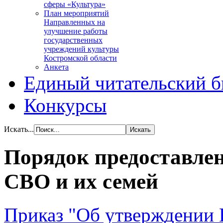
сферы «Культура»
План мероприятий
Направленных на
улучшение работы
государственных
учреждений культуры
Костромской области
Анкета
Единый читательский б
Конкурсы
Искать...
Порядок предоставлен
СВО и их семей
Приказ "Об утверждении 