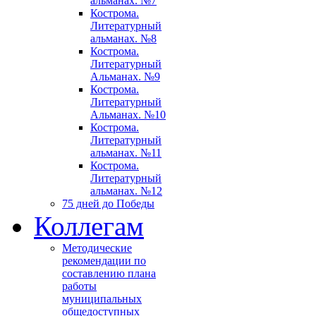
альманах. №7
Кострома.
Литературный
альманах. №8
Кострома.
Литературный
Альманах. №9
Кострома.
Литературный
Альманах. №10
Кострома.
Литературный
альманах. №11
Кострома.
Литературный
альманах. №12
75 дней до Победы
Коллегам
Методические
рекомендации по
составлению плана
работы
муниципальных
общедоступных