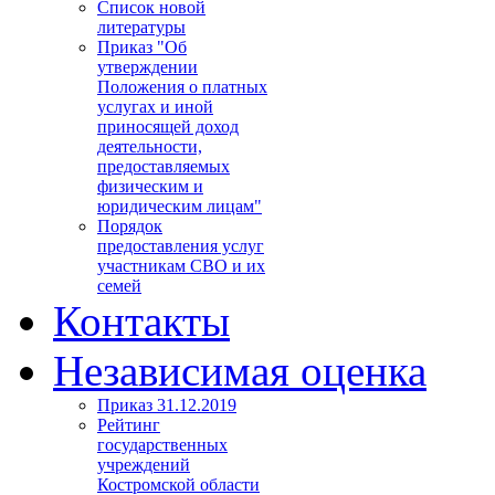
Список новой
литературы
Приказ "Об
утверждении
Положения о платных
услугах и иной
приносящей доход
деятельности,
предоставляемых
физическим и
юридическим лицам"
Порядок
предоставления услуг
участникам СВО и их
семей
Контакты
Независимая оценка
Приказ 31.12.2019
Рейтинг
государственных
учреждений
Костромской области