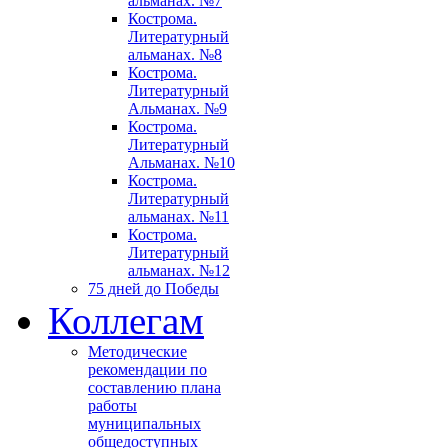
альманах. №7
Кострома.
Литературный
альманах. №8
Кострома.
Литературный
Альманах. №9
Кострома.
Литературный
Альманах. №10
Кострома.
Литературный
альманах. №11
Кострома.
Литературный
альманах. №12
75 дней до Победы
Коллегам
Методические
рекомендации по
составлению плана
работы
муниципальных
общедоступных