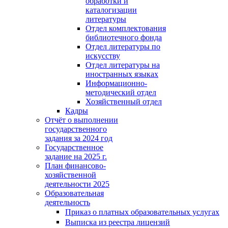
обработки и
каталогизации
литературы
Отдел комплектования
библиотечного фонда
Отдел литературы по
искусству
Отдел литературы на
иностранных языках
Информационно-
методический отдел
Хозяйственный отдел
Кадры
Отчёт о выполнении
государственного
задания за 2024 год
Государственное
задание на 2025 г.
План финансово-
хозяйственной
деятельности 2025
Образовательная
деятельность
Приказ о платных образовательных услугах
Выписка из реестра лицензий