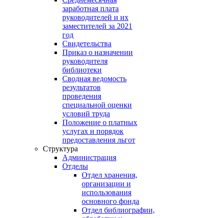
заработная плата
руководителей и их
заместителей за 2021
год
Свидетельства
Приказ о назначении
руководителя
библиотеки
Сводная ведомость
результатов
проведения
специальной оценки
условий труда
Положение о платных
услугах и порядок
предоставления льгот
Структура
Администрация
Отделы
Отдел хранения,
организации и
использования
основного фонда
Отдел библиографии,