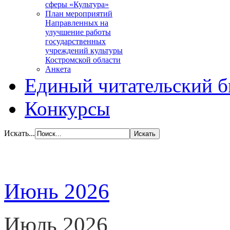
сферы «Культура»
План мероприятий
Направленных на
улучшение работы
государственных
учреждений культуры
Костромской области
Анкета
Единый читательский б
Конкурсы
Искать...
Июнь 2026
Июль 2026