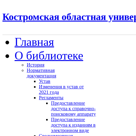
Костромская областная униве
Главная
О библиотеке
История
Нормативная
документация
Устав
Изменения в устав от
2021 года
Регламенты
Предоставление
доступа к справочно-
поисковому аппарату
Предоставление
доступа к изданиям в
электронном виде
Среднемесячная