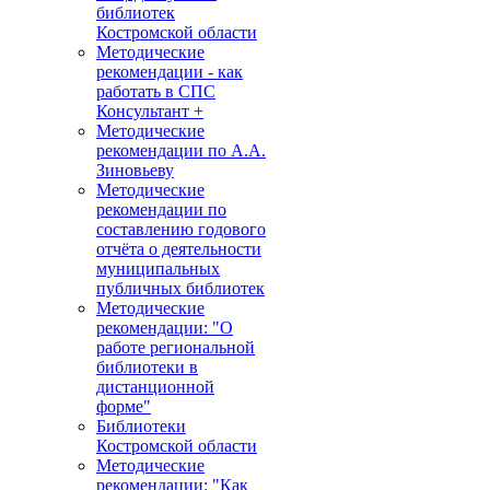
библиотек
Костромской области
Методические
рекомендации - как
работать в СПС
Консультант +
Методические
рекомендации по А.А.
Зиновьеву
Методические
рекомендации по
составлению годового
отчёта о деятельности
муниципальных
публичных библиотек
Методические
рекомендации: "О
работе региональной
библиотеки в
дистанционной
форме"
Библиотеки
Костромской области
Методические
рекомендации: "Как