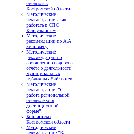
библиотек
Костромской области
Методические
рекомендации - как
работать в СПС
Консультант +
Методические
рекомендации по А.А.
Зиновьеву
Методические
рекомендации по
составлению годового
отчёта о деятельности
муниципальных
публичных библиотек
Методические
рекомендации: "О
работе региональной
библиотеки в
дистанционной
форме"
Библиотеки
Костромской области
Методические
рекомендации: "Как