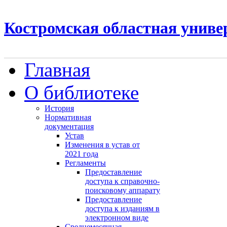
Костромская областная униве
Главная
О библиотеке
История
Нормативная
документация
Устав
Изменения в устав от
2021 года
Регламенты
Предоставление
доступа к справочно-
поисковому аппарату
Предоставление
доступа к изданиям в
электронном виде
Среднемесячная