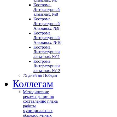
альманах. №7
Кострома.
Литературный
альманах. №8
Кострома.
Литературный
Альманах. №9
Кострома.
Литературный
Альманах. №10
Кострома.
Литературный
альманах. №11
Кострома.
Литературный
альманах. №12
75 дней до Победы
Коллегам
Методические
рекомендации по
составлению плана
работы
муниципальных
общедоступных