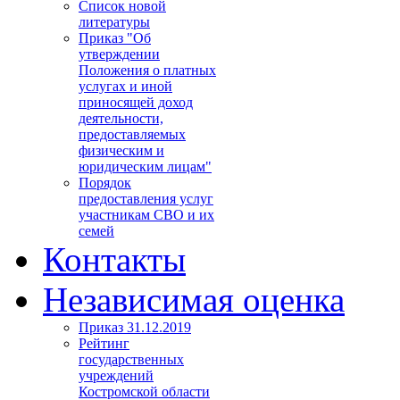
Список новой
литературы
Приказ "Об
утверждении
Положения о платных
услугах и иной
приносящей доход
деятельности,
предоставляемых
физическим и
юридическим лицам"
Порядок
предоставления услуг
участникам СВО и их
семей
Контакты
Независимая оценка
Приказ 31.12.2019
Рейтинг
государственных
учреждений
Костромской области