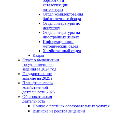
обработки и
каталогизации
литературы
Отдел комплектования
библиотечного фонда
Отдел литературы по
искусству
Отдел литературы на
иностранных языках
Информационно-
методический отдел
Хозяйственный отдел
Кадры
Отчёт о выполнении
государственного
задания за 2024 год
Государственное
задание на 2025 г.
План финансово-
хозяйственной
деятельности 2025
Образовательная
деятельность
Приказ о платных образовательных услугах
Выписка из реестра лицензий