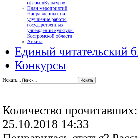
сферы «Культура»
План мероприятий
Направленных на
улучшение работы
государственных
учреждений культуры
Костромской области
Анкета
Единый читательский б
Конкурсы
Искать...
Количество прочитавших
25.10.2018 14:33
Понравилась статья? Расс