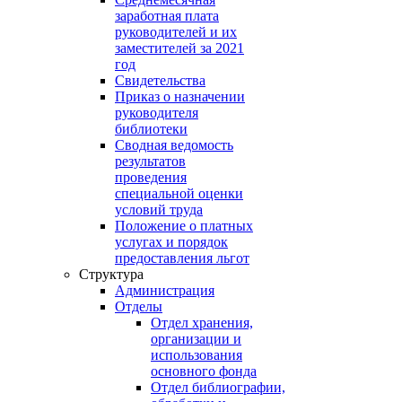
заработная плата
руководителей и их
заместителей за 2021
год
Свидетельства
Приказ о назначении
руководителя
библиотеки
Сводная ведомость
результатов
проведения
специальной оценки
условий труда
Положение о платных
услугах и порядок
предоставления льгот
Структура
Администрация
Отделы
Отдел хранения,
организации и
использования
основного фонда
Отдел библиографии,