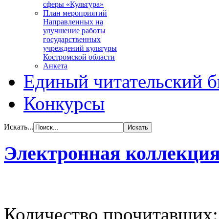
сферы «Культура»
План мероприятий
Направленных на
улучшение работы
государственных
учреждений культуры
Костромской области
Анкета
Единый читательский б
Конкурсы
Искать...
Электронная коллекция
Количество прочитавших