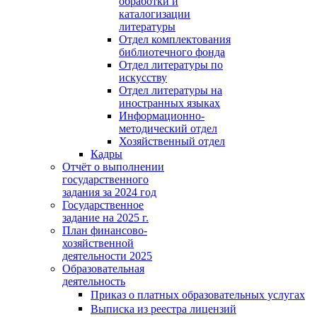
обработки и
каталогизации
литературы
Отдел комплектования
библиотечного фонда
Отдел литературы по
искусству
Отдел литературы на
иностранных языках
Информационно-
методический отдел
Хозяйственный отдел
Кадры
Отчёт о выполнении
государственного
задания за 2024 год
Государственное
задание на 2025 г.
План финансово-
хозяйственной
деятельности 2025
Образовательная
деятельность
Приказ о платных образовательных услугах
Выписка из реестра лицензий