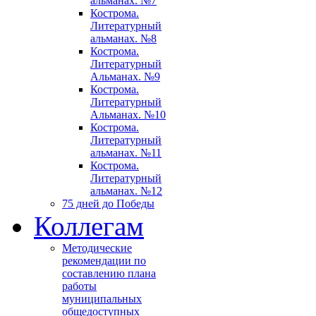
альманах. №7
Кострома.
Литературный
альманах. №8
Кострома.
Литературный
Альманах. №9
Кострома.
Литературный
Альманах. №10
Кострома.
Литературный
альманах. №11
Кострома.
Литературный
альманах. №12
75 дней до Победы
Коллегам
Методические
рекомендации по
составлению плана
работы
муниципальных
общедоступных