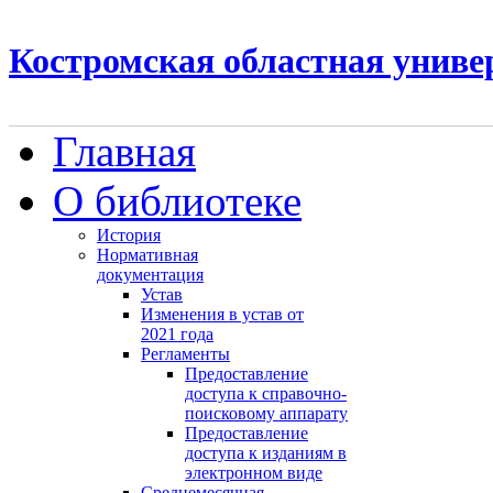
Костромская областная униве
Главная
О библиотеке
История
Нормативная
документация
Устав
Изменения в устав от
2021 года
Регламенты
Предоставление
доступа к справочно-
поисковому аппарату
Предоставление
доступа к изданиям в
электронном виде
Среднемесячная