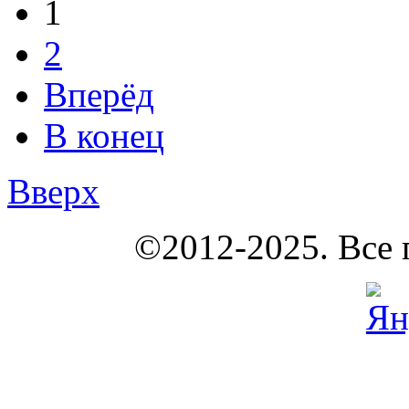
1
2
Вперёд
В конец
Вверх
КОУНБ
©2012-2025. Все 