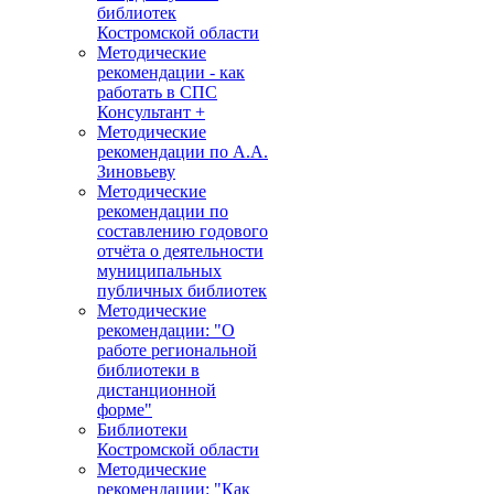
библиотек
Костромской области
Методические
рекомендации - как
работать в СПС
Консультант +
Методические
рекомендации по А.А.
Зиновьеву
Методические
рекомендации по
составлению годового
отчёта о деятельности
муниципальных
публичных библиотек
Методические
рекомендации: "О
работе региональной
библиотеки в
дистанционной
форме"
Библиотеки
Костромской области
Методические
рекомендации: "Как