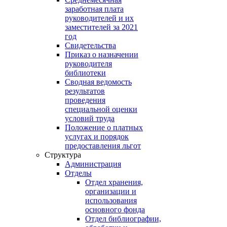
заработная плата
руководителей и их
заместителей за 2021
год
Свидетельства
Приказ о назначении
руководителя
библиотеки
Сводная ведомость
результатов
проведения
специальной оценки
условий труда
Положение о платных
услугах и порядок
предоставления льгот
Структура
Администрация
Отделы
Отдел хранения,
организации и
использования
основного фонда
Отдел библиографии,