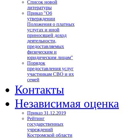
Список новой
литературы
Приказ "Об
утверждении
Положения о платных
услугах и иной
приносящей доход
деятельности,
предоставляемых
физическим и
юридическим лицам"
Порядок
предоставления услуг
участникам СВО и их
семей
Контакты
Независимая оценка
Приказ 31.12.2019
Рейтинг
государственных
учреждений
Костромской области