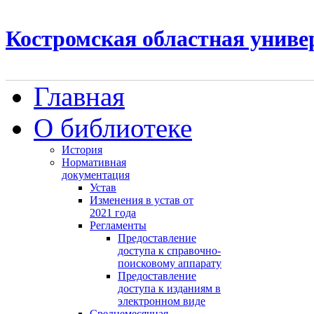
Костромская областная униве
Главная
О библиотеке
История
Нормативная
документация
Устав
Изменения в устав от
2021 года
Регламенты
Предоставление
доступа к справочно-
поисковому аппарату
Предоставление
доступа к изданиям в
электронном виде
Среднемесячная