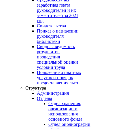
заработная плата
руководителей и их
заместителей за 2021
год
Свидетельства
Приказ о назначении
руководителя
библиотеки
Сводная ведомость
результатов
проведения
специальной оценки
условий труда
Положение о платных
услугах и порядок
предоставления льгот
Структура
Администрация
Отделы
Отдел хранения,
организации и
использования
основного фонда
Отдел библиографии,