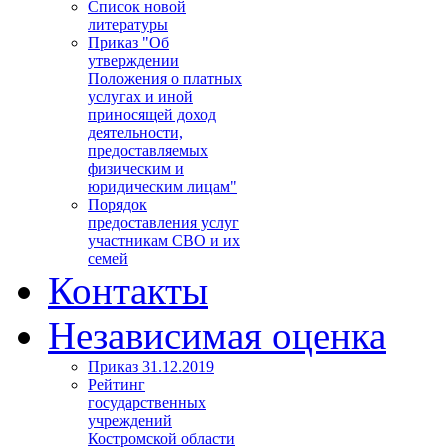
Список новой
литературы
Приказ "Об
утверждении
Положения о платных
услугах и иной
приносящей доход
деятельности,
предоставляемых
физическим и
юридическим лицам"
Порядок
предоставления услуг
участникам СВО и их
семей
Контакты
Независимая оценка
Приказ 31.12.2019
Рейтинг
государственных
учреждений
Костромской области