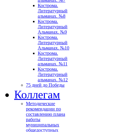
альманах. №7
Кострома.
Литературный
альманах. №8
Кострома.
Литературный
Альманах. №9
Кострома.
Литературный
Альманах. №10
Кострома.
Литературный
альманах. №11
Кострома.
Литературный
альманах. №12
75 дней до Победы
Коллегам
Методические
рекомендации по
составлению плана
работы
муниципальных
общедоступных