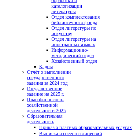
обработки и
каталогизации
литературы
Отдел комплектования
библиотечного фонда
Отдел литературы по
искусству
Отдел литературы на
иностранных языках
Информационно-
методический отдел
Хозяйственный отдел
Кадры
Отчёт о выполнении
государственного
задания за 2024 год
Государственное
задание на 2025 г.
План финансово-
хозяйственной
деятельности 2025
Образовательная
деятельность
Приказ о платных образовательных услугах
Выписка из реестра лицензий