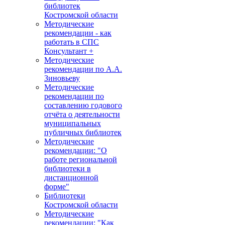
библиотек
Костромской области
Методические
рекомендации - как
работать в СПС
Консультант +
Методические
рекомендации по А.А.
Зиновьеву
Методические
рекомендации по
составлению годового
отчёта о деятельности
муниципальных
публичных библиотек
Методические
рекомендации: "О
работе региональной
библиотеки в
дистанционной
форме"
Библиотеки
Костромской области
Методические
рекомендации: "Как