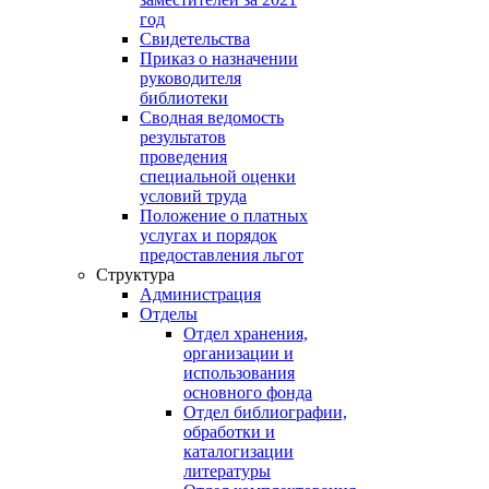
год
Свидетельства
Приказ о назначении
руководителя
библиотеки
Сводная ведомость
результатов
проведения
специальной оценки
условий труда
Положение о платных
услугах и порядок
предоставления льгот
Структура
Администрация
Отделы
Отдел хранения,
организации и
использования
основного фонда
Отдел библиографии,
обработки и
каталогизации
литературы