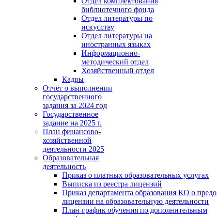
Отдел комплектования
библиотечного фонда
Отдел литературы по
искусству
Отдел литературы на
иностранных языках
Информационно-
методический отдел
Хозяйственный отдел
Кадры
Отчёт о выполнении
государственного
задания за 2024 год
Государственное
задание на 2025 г.
План финансово-
хозяйственной
деятельности 2025
Образовательная
деятельность
Приказ о платных образовательных услугах
Выписка из реестра лицензий
Приказ департамента образования КО о пред
лицензии на образовательную деятельности
План-график обучения по дополнительным