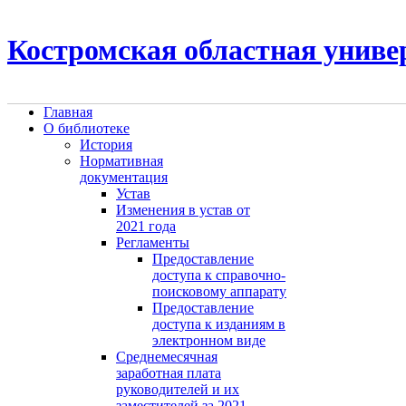
Костромская областная униве
Главная
О библиотеке
История
Нормативная
документация
Устав
Изменения в устав от
2021 года
Регламенты
Предоставление
доступа к справочно-
поисковому аппарату
Предоставление
доступа к изданиям в
электронном виде
Среднемесячная
заработная плата
руководителей и их
заместителей за 2021