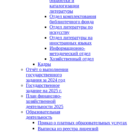
обработки и
каталогизации
литературы
Отдел комплектования
библиотечного фонда
Отдел литературы по
искусству
Отдел литературы на
иностранных языках
Информационно-
методический отдел
Хозяйственный отдел
Кадры
Отчёт о выполнении
государственного
задания за 2024 год
Государственное
задание на 2025 г.
План финансово-
хозяйственной
деятельности 2025
Образовательная
деятельность
Приказ о платных образовательных услугах
Выписка из реестра лицензий