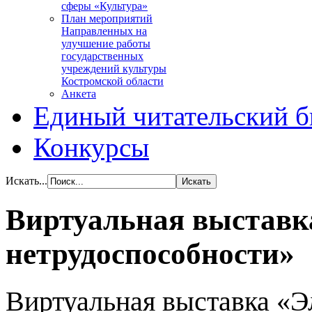
сферы «Культура»
План мероприятий
Направленных на
улучшение работы
государственных
учреждений культуры
Костромской области
Анкета
Единый читательский б
Конкурсы
Искать...
Виртуальная выставк
нетрудоспособности»
Виртуальная выставка «Э