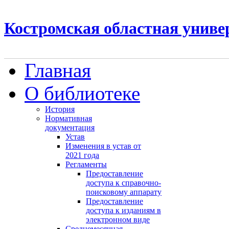
Костромская областная униве
Главная
О библиотеке
История
Нормативная
документация
Устав
Изменения в устав от
2021 года
Регламенты
Предоставление
доступа к справочно-
поисковому аппарату
Предоставление
доступа к изданиям в
электронном виде
Среднемесячная