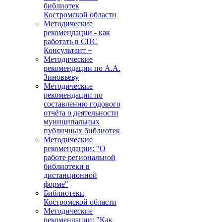
библиотек
Костромской области
Методические
рекомендации - как
работать в СПС
Консультант +
Методические
рекомендации по А.А.
Зиновьеву
Методические
рекомендации по
составлению годового
отчёта о деятельности
муниципальных
публичных библиотек
Методические
рекомендации: "О
работе региональной
библиотеки в
дистанционной
форме"
Библиотеки
Костромской области
Методические
рекомендации: "Как