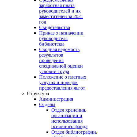
заработная плата
руководителей и их
заместителей за 2021
год
Свидетельства
Приказ о назначении
руководителя
библиотеки
Сводная ведомость
результатов
проведения
специальной оценки
условий труда
Положение о платных
услугах и порядок
предоставления льгот
Структура
Администрация
Отделы
Отдел хранения,
организации и
использования
основного фонда
Отдел библиографии,