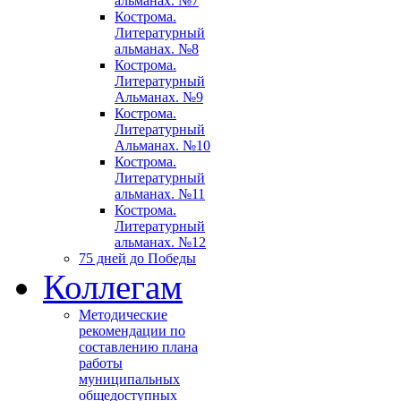
альманах. №7
Кострома.
Литературный
альманах. №8
Кострома.
Литературный
Альманах. №9
Кострома.
Литературный
Альманах. №10
Кострома.
Литературный
альманах. №11
Кострома.
Литературный
альманах. №12
75 дней до Победы
Коллегам
Методические
рекомендации по
составлению плана
работы
муниципальных
общедоступных