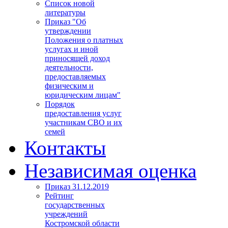
Список новой
литературы
Приказ "Об
утверждении
Положения о платных
услугах и иной
приносящей доход
деятельности,
предоставляемых
физическим и
юридическим лицам"
Порядок
предоставления услуг
участникам СВО и их
семей
Контакты
Независимая оценка
Приказ 31.12.2019
Рейтинг
государственных
учреждений
Костромской области