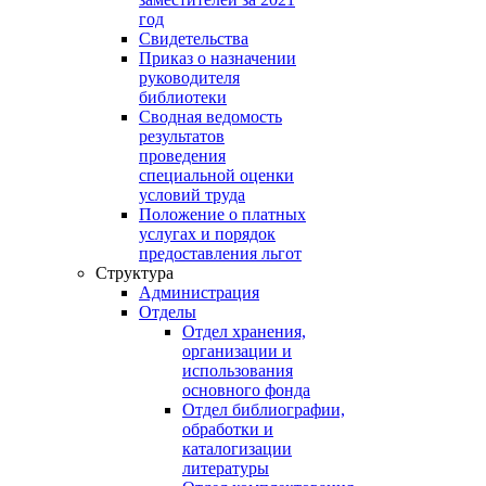
год
Свидетельства
Приказ о назначении
руководителя
библиотеки
Сводная ведомость
результатов
проведения
специальной оценки
условий труда
Положение о платных
услугах и порядок
предоставления льгот
Структура
Администрация
Отделы
Отдел хранения,
организации и
использования
основного фонда
Отдел библиографии,
обработки и
каталогизации
литературы