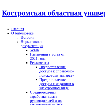
Костромская областная униве
Главная
О библиотеке
История
Нормативная
документация
Устав
Изменения в устав от
2021 года
Регламенты
Предоставление
доступа к справочно-
поисковому аппарату
Предоставление
доступа к изданиям в
электронном виде
Среднемесячная
заработная плата
руководителей и их
заместителей за 2021