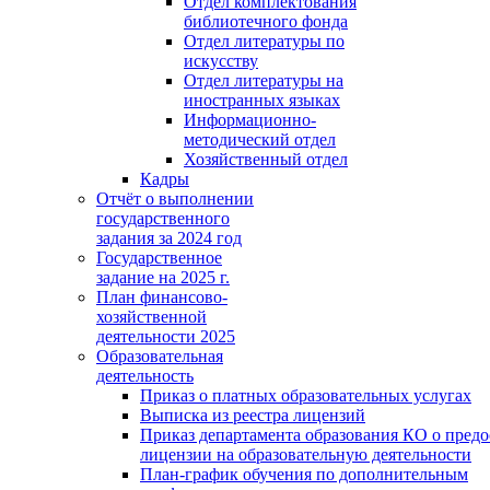
Отдел комплектования
библиотечного фонда
Отдел литературы по
искусству
Отдел литературы на
иностранных языках
Информационно-
методический отдел
Хозяйственный отдел
Кадры
Отчёт о выполнении
государственного
задания за 2024 год
Государственное
задание на 2025 г.
План финансово-
хозяйственной
деятельности 2025
Образовательная
деятельность
Приказ о платных образовательных услугах
Выписка из реестра лицензий
Приказ департамента образования КО о пред
лицензии на образовательную деятельности
План-график обучения по дополнительным