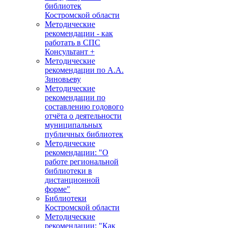
библиотек
Костромской области
Методические
рекомендации - как
работать в СПС
Консультант +
Методические
рекомендации по А.А.
Зиновьеву
Методические
рекомендации по
составлению годового
отчёта о деятельности
муниципальных
публичных библиотек
Методические
рекомендации: "О
работе региональной
библиотеки в
дистанционной
форме"
Библиотеки
Костромской области
Методические
рекомендации: "Как