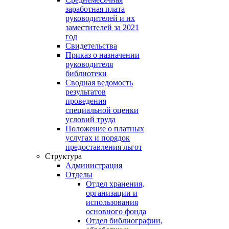
заработная плата
руководителей и их
заместителей за 2021
год
Свидетельства
Приказ о назначении
руководителя
библиотеки
Сводная ведомость
результатов
проведения
специальной оценки
условий труда
Положение о платных
услугах и порядок
предоставления льгот
Структура
Администрация
Отделы
Отдел хранения,
организации и
использования
основного фонда
Отдел библиографии,