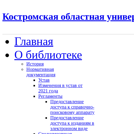
Костромская областная униве
Главная
О библиотеке
История
Нормативная
документация
Устав
Изменения в устав от
2021 года
Регламенты
Предоставление
доступа к справочно-
поисковому аппарату
Предоставление
доступа к изданиям в
электронном виде
Среднемесячная