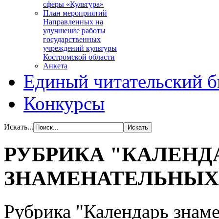
сферы «Культура»
План мероприятий
Направленных на
улучшение работы
государственных
учреждений культуры
Костромской области
Анкета
Единый читательский б
Конкурсы
Искать...
РУБРИКА "КАЛЕНД
ЗНАМЕНАТЕЛЬНЫХ
Рубрика "Календарь знаме