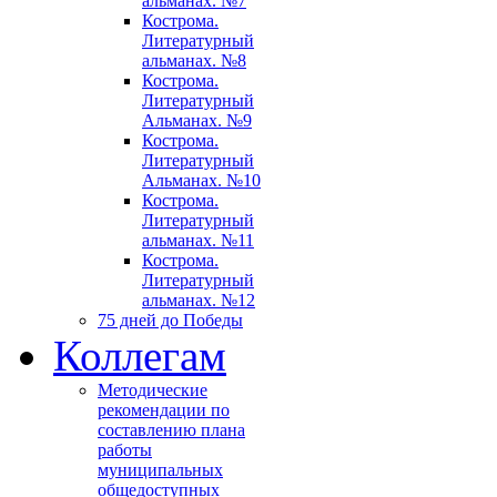
альманах. №7
Кострома.
Литературный
альманах. №8
Кострома.
Литературный
Альманах. №9
Кострома.
Литературный
Альманах. №10
Кострома.
Литературный
альманах. №11
Кострома.
Литературный
альманах. №12
75 дней до Победы
Коллегам
Методические
рекомендации по
составлению плана
работы
муниципальных
общедоступных