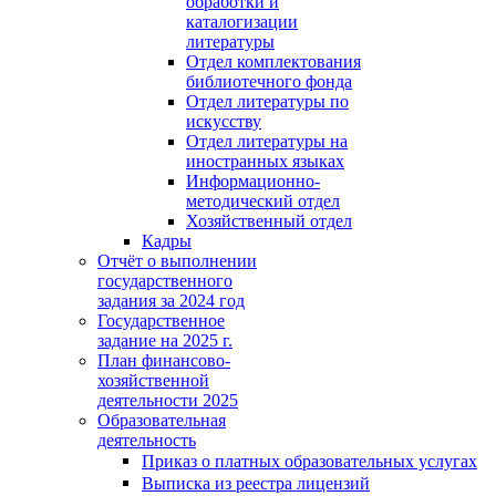
обработки и
каталогизации
литературы
Отдел комплектования
библиотечного фонда
Отдел литературы по
искусству
Отдел литературы на
иностранных языках
Информационно-
методический отдел
Хозяйственный отдел
Кадры
Отчёт о выполнении
государственного
задания за 2024 год
Государственное
задание на 2025 г.
План финансово-
хозяйственной
деятельности 2025
Образовательная
деятельность
Приказ о платных образовательных услугах
Выписка из реестра лицензий