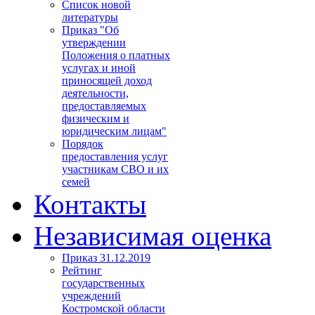
Список новой
литературы
Приказ "Об
утверждении
Положения о платных
услугах и иной
приносящей доход
деятельности,
предоставляемых
физическим и
юридическим лицам"
Порядок
предоставления услуг
участникам СВО и их
семей
Контакты
Независимая оценка
Приказ 31.12.2019
Рейтинг
государственных
учреждений
Костромской области