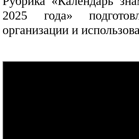
Рубрика «Календарь зна
2025 года» подготов
организации и использов