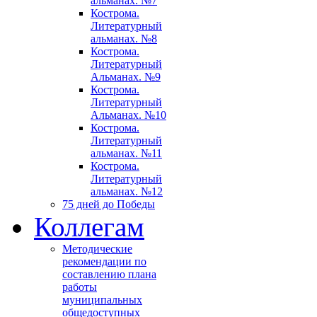
альманах. №7
Кострома.
Литературный
альманах. №8
Кострома.
Литературный
Альманах. №9
Кострома.
Литературный
Альманах. №10
Кострома.
Литературный
альманах. №11
Кострома.
Литературный
альманах. №12
75 дней до Победы
Коллегам
Методические
рекомендации по
составлению плана
работы
муниципальных
общедоступных