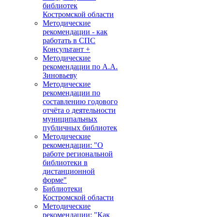
библиотек
Костромской области
Методические
рекомендации - как
работать в СПС
Консультант +
Методические
рекомендации по А.А.
Зиновьеву
Методические
рекомендации по
составлению годового
отчёта о деятельности
муниципальных
публичных библиотек
Методические
рекомендации: "О
работе региональной
библиотеки в
дистанционной
форме"
Библиотеки
Костромской области
Методические
рекомендации: "Как