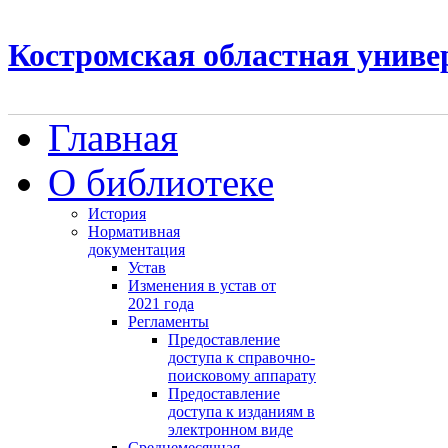
Костромская областная униве
Главная
О библиотеке
История
Нормативная
документация
Устав
Изменения в устав от
2021 года
Регламенты
Предоставление
доступа к справочно-
поисковому аппарату
Предоставление
доступа к изданиям в
электронном виде
Среднемесячная