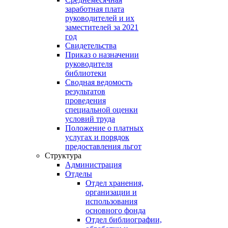
заработная плата
руководителей и их
заместителей за 2021
год
Свидетельства
Приказ о назначении
руководителя
библиотеки
Сводная ведомость
результатов
проведения
специальной оценки
условий труда
Положение о платных
услугах и порядок
предоставления льгот
Структура
Администрация
Отделы
Отдел хранения,
организации и
использования
основного фонда
Отдел библиографии,