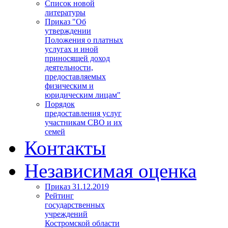
Список новой
литературы
Приказ "Об
утверждении
Положения о платных
услугах и иной
приносящей доход
деятельности,
предоставляемых
физическим и
юридическим лицам"
Порядок
предоставления услуг
участникам СВО и их
семей
Контакты
Независимая оценка
Приказ 31.12.2019
Рейтинг
государственных
учреждений
Костромской области