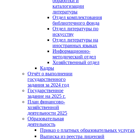
обработки и
каталогизации
литературы
Отдел комплектования
библиотечного фонда
Отдел литературы по
искусству
Отдел литературы на
иностранных языках
Информационно-
методический отдел
Хозяйственный отдел
Кадры
Отчёт о выполнении
государственного
задания за 2024 год
Государственное
задание на 2025 г.
План финансово-
хозяйственной
деятельности 2025
Образовательная
деятельность
Приказ о платных образовательных услугах
Выписка из реестра лицензий