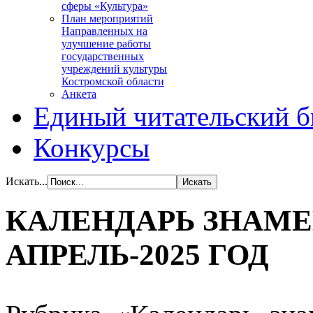
сферы «Культура»
План мероприятий
Направленных на
улучшение работы
государственных
учреждений культуры
Костромской области
Анкета
Единый читательский б
Конкурсы
Искать...
КАЛЕНДАРЬ ЗНАМЕ
АПРЕЛЬ-2025 ГОД