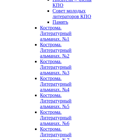
КПО
Совет молодых
литераторов КПО
Память
Кострома.
Литературный
альманах. №1
Кострома.
Литературный
альманах. №2
Кострома.
Литературный
альманах. №3
Кострома.
Литературный
альманах. №4
Кострома.
Литературный
альманах. №5
Кострома.
Литературный
альманах. №6
Кострома.
Литературный