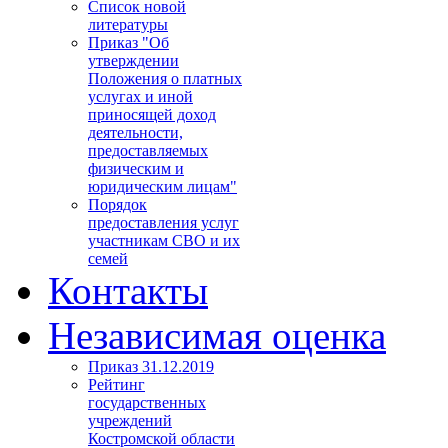
Список новой
литературы
Приказ "Об
утверждении
Положения о платных
услугах и иной
приносящей доход
деятельности,
предоставляемых
физическим и
юридическим лицам"
Порядок
предоставления услуг
участникам СВО и их
семей
Контакты
Независимая оценка
Приказ 31.12.2019
Рейтинг
государственных
учреждений
Костромской области