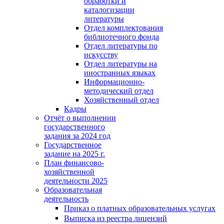
обработки и
каталогизации
литературы
Отдел комплектования
библиотечного фонда
Отдел литературы по
искусству
Отдел литературы на
иностранных языках
Информационно-
методический отдел
Хозяйственный отдел
Кадры
Отчёт о выполнении
государственного
задания за 2024 год
Государственное
задание на 2025 г.
План финансово-
хозяйственной
деятельности 2025
Образовательная
деятельность
Приказ о платных образовательных услугах
Выписка из реестра лицензий