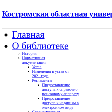
Костромская областная униве
Главная
О библиотеке
История
Нормативная
документация
Устав
Изменения в устав от
2021 года
Регламенты
Предоставление
доступа к справочно-
поисковому аппарату
Предоставление
доступа к изданиям в
электронном виде
Среднемесячная