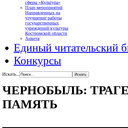
сферы «Культура»
План мероприятий
Направленных на
улучшение работы
государственных
учреждений культуры
Костромской области
Анкета
Единый читательский б
Конкурсы
Искать...
ЧЕРНОБЫЛЬ: ТРАГЕ
ПАМЯТЬ