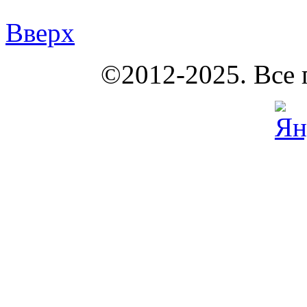
Вверх
КОУНБ
©2012-2025. Все 