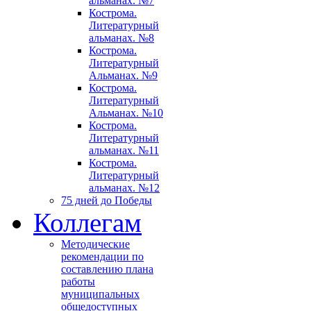
альманах. №7
Кострома.
Литературный
альманах. №8
Кострома.
Литературный
Альманах. №9
Кострома.
Литературный
Альманах. №10
Кострома.
Литературный
альманах. №11
Кострома.
Литературный
альманах. №12
75 дней до Победы
Коллегам
Методические
рекомендации по
составлению плана
работы
муниципальных
общедоступных