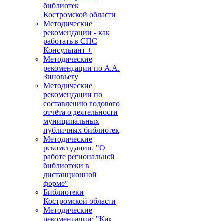
библиотек
Костромской области
Методические
рекомендации - как
работать в СПС
Консультант +
Методические
рекомендации по А.А.
Зиновьеву
Методические
рекомендации по
составлению годового
отчёта о деятельности
муниципальных
публичных библиотек
Методические
рекомендации: "О
работе региональной
библиотеки в
дистанционной
форме"
Библиотеки
Костромской области
Методические
рекомендации: "Как