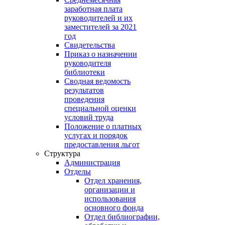
заработная плата
руководителей и их
заместителей за 2021
год
Свидетельства
Приказ о назначении
руководителя
библиотеки
Сводная ведомость
результатов
проведения
специальной оценки
условий труда
Положение о платных
услугах и порядок
предоставления льгот
Структура
Администрация
Отделы
Отдел хранения,
организации и
использования
основного фонда
Отдел библиографии,