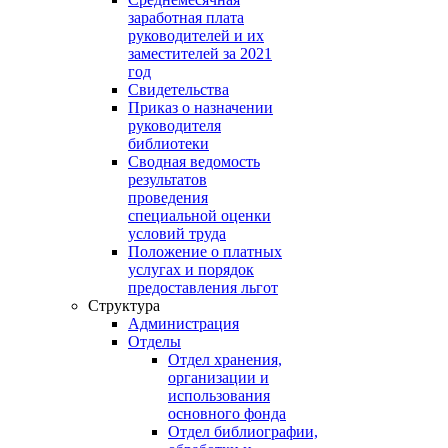
заработная плата
руководителей и их
заместителей за 2021
год
Свидетельства
Приказ о назначении
руководителя
библиотеки
Сводная ведомость
результатов
проведения
специальной оценки
условий труда
Положение о платных
услугах и порядок
предоставления льгот
Структура
Администрация
Отделы
Отдел хранения,
организации и
использования
основного фонда
Отдел библиографии,