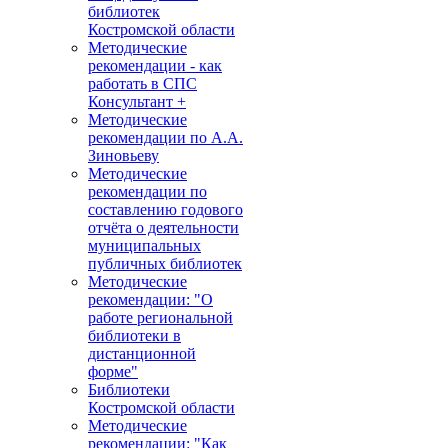
библиотек
Костромской области
Методические
рекомендации - как
работать в СПС
Консультант +
Методические
рекомендации по А.А.
Зиновьеву
Методические
рекомендации по
составлению годового
отчёта о деятельности
муниципальных
публичных библиотек
Методические
рекомендации: "О
работе региональной
библиотеки в
дистанционной
форме"
Библиотеки
Костромской области
Методические
рекомендации: "Как