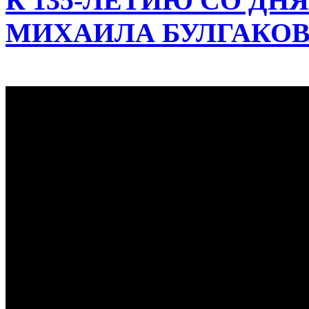
К 135-ЛЕТИЮ СО ДН
МИХАИЛА БУЛГАКО