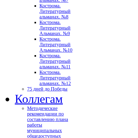
альманах. №7
Кострома.
Литературный
альманах. №8
Кострома.
Литературный
Альманах. №9
Кострома.
Литературный
Альманах. №10
Кострома.
Литературный
альманах. №11
Кострома.
Литературный
альманах. №12
75 дней до Победы
Коллегам
Методические
рекомендации по
составлению плана
работы
муниципальных
общедоступных