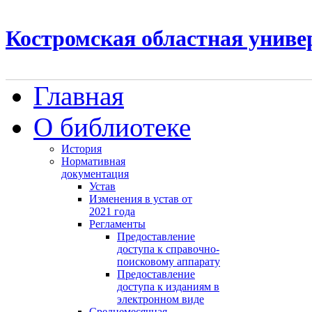
Костромская областная униве
Главная
О библиотеке
История
Нормативная
документация
Устав
Изменения в устав от
2021 года
Регламенты
Предоставление
доступа к справочно-
поисковому аппарату
Предоставление
доступа к изданиям в
электронном виде
Среднемесячная