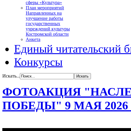
сферы «Культура»
План мероприятий
Направленных на
улучшение работы
государственных
учреждений культуры
Костромской области
Анкета
Единый читательский б
Конкурсы
Искать...
ФОТОАКЦИЯ "НАСЛ
ПОБЕДЫ" 9 МАЯ 2026