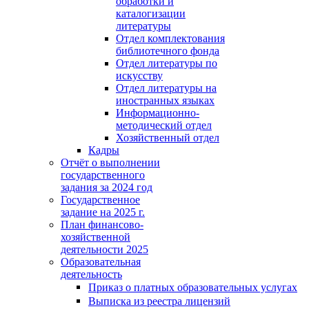
обработки и
каталогизации
литературы
Отдел комплектования
библиотечного фонда
Отдел литературы по
искусству
Отдел литературы на
иностранных языках
Информационно-
методический отдел
Хозяйственный отдел
Кадры
Отчёт о выполнении
государственного
задания за 2024 год
Государственное
задание на 2025 г.
План финансово-
хозяйственной
деятельности 2025
Образовательная
деятельность
Приказ о платных образовательных услугах
Выписка из реестра лицензий