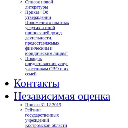
Список новой
литературы
Приказ "Об
утверждении
Положения о платных
услугах и иной
приносящей доход
деятельности,
предоставляемых
физическим и
юридическим лицам"
Порядок
предоставления услуг
участникам СВО и их
семей
Контакты
Независимая оценка
Приказ 31.12.2019
Рейтинг
государственных
учреждений
Костромской области