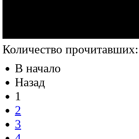
Количество прочитавших
В начало
Назад
1
2
3
4