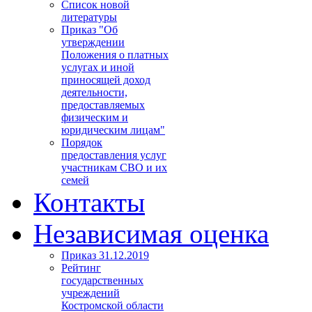
Список новой
литературы
Приказ "Об
утверждении
Положения о платных
услугах и иной
приносящей доход
деятельности,
предоставляемых
физическим и
юридическим лицам"
Порядок
предоставления услуг
участникам СВО и их
семей
Контакты
Независимая оценка
Приказ 31.12.2019
Рейтинг
государственных
учреждений
Костромской области