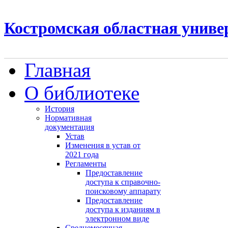
Костромская областная униве
Главная
О библиотеке
История
Нормативная
документация
Устав
Изменения в устав от
2021 года
Регламенты
Предоставление
доступа к справочно-
поисковому аппарату
Предоставление
доступа к изданиям в
электронном виде
Среднемесячная