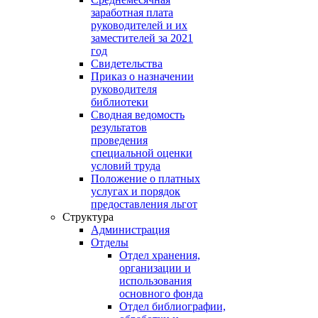
заработная плата
руководителей и их
заместителей за 2021
год
Свидетельства
Приказ о назначении
руководителя
библиотеки
Сводная ведомость
результатов
проведения
специальной оценки
условий труда
Положение о платных
услугах и порядок
предоставления льгот
Структура
Администрация
Отделы
Отдел хранения,
организации и
использования
основного фонда
Отдел библиографии,