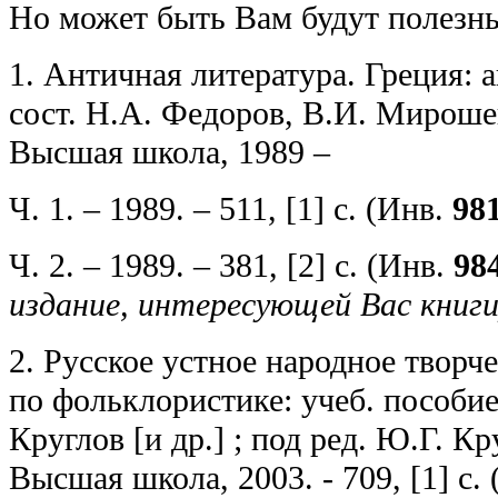
Но может быть Вам будут полезн
1. Античная литература. Греция: ан
сост. Н.А. Федоров, В.И. Мироше
Высшая школа, 1989 –
Ч. 1. – 1989. – 511, [1] с. (Инв.
98
Ч. 2. – 1989. – 381, [2] с. (Инв.
98
издание, интересующей Вас книги
2. Русское устное народное творч
по фольклористике: учеб. пособие 
Круглов [и др.] ; под ред. Ю.Г. Кр
Высшая школа, 2003. - 709, [1] с. 