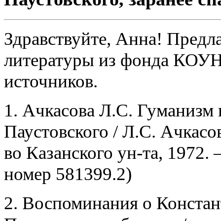
Здравствуйте, Анна! Предл
литературы из фонда КОУН
источников.
1. Ачкасова Л.С. Гуманизм 
Паустовского / Л.С. Ачкасов
во Казанского ун-та, 1972. –
номер 581399.2)
2. Воспоминания о Конста