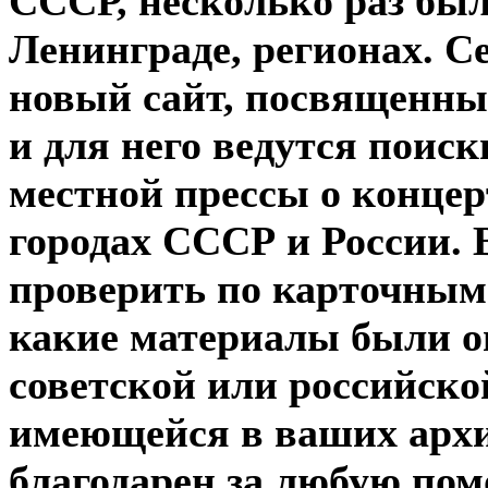
СССР, несколько раз был
Ленинграде, регионах. С
новый сайт, посвященный
и для него ведутся поис
местной прессы о концер
городах СССР и России. 
проверить по карточным
какие материалы были о
советской или российской
имеющейся в ваших архи
благодарен за любую пом