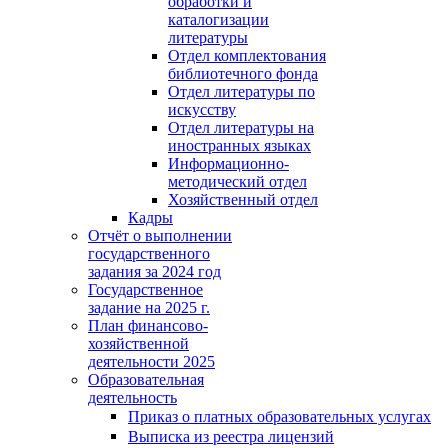
обработки и
каталогизации
литературы
Отдел комплектования
библиотечного фонда
Отдел литературы по
искусству
Отдел литературы на
иностранных языках
Информационно-
методический отдел
Хозяйственный отдел
Кадры
Отчёт о выполнении
государственного
задания за 2024 год
Государственное
задание на 2025 г.
План финансово-
хозяйственной
деятельности 2025
Образовательная
деятельность
Приказ о платных образовательных услугах
Выписка из реестра лицензий