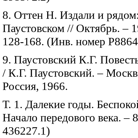
8. Оттен Н. Издали и рядом: 
Паустовском // Октябрь. – 1
128-168. (Инв. номер Р8864
9. Паустовский К.Г. Повесть
/ К.Г. Паустовский. – Москв
Россия, 1966.
Т. 1. Далекие годы. Беспок
Начало передового века. – 8
436227.1)