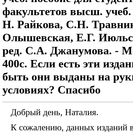
факультетов высш. учеб. 
Н. Райкова, С.Н. Травник
Олышевская, Е.Г. Июльс
ред. С.А. Джанумова. - Мо
400с. Если есть эти издан
быть они выданы на рук
условиях? Спасибо
Добрый день, Наталия.
К сожалению, данных изданий 