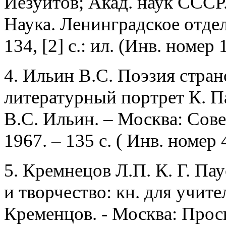
Иезуитов; Акад. наук СССР.
Наука. Ленинградское отдел
134, [2] с.: ил. (Инв. номер
4. Ильин В.С. Поэзия стран
литературный портрет К. Па
В.С. Ильин. – Москва: Сове
1967. – 135 с. ( Инв. номер
5.
Кремнецов Л.П. К. Г.
Пау
и творчество: кн. для учител
Кременцов. - Москва: Просв