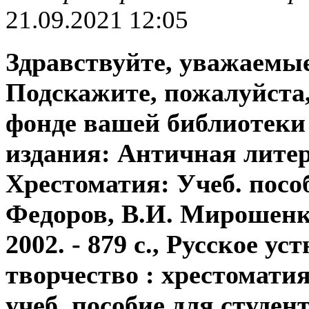
21.09.2021 12:05
Здравствуйте, уважаемые
Подскажите, пожалуйста,
фонде вашей библиотеки
издания: Античная литер
Хрестоматия: Учеб. пособ
Федоров, В.И. Мирошенк
2002. - 879 с., Русское ус
творчество : хрестоматия
учеб. пособие для студен