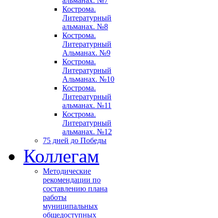
альманах. №7
Кострома.
Литературный
альманах. №8
Кострома.
Литературный
Альманах. №9
Кострома.
Литературный
Альманах. №10
Кострома.
Литературный
альманах. №11
Кострома.
Литературный
альманах. №12
75 дней до Победы
Коллегам
Методические
рекомендации по
составлению плана
работы
муниципальных
общедоступных