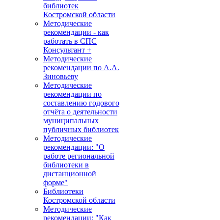
библиотек
Костромской области
Методические
рекомендации - как
работать в СПС
Консультант +
Методические
рекомендации по А.А.
Зиновьеву
Методические
рекомендации по
составлению годового
отчёта о деятельности
муниципальных
публичных библиотек
Методические
рекомендации: "О
работе региональной
библиотеки в
дистанционной
форме"
Библиотеки
Костромской области
Методические
рекомендации: "Как