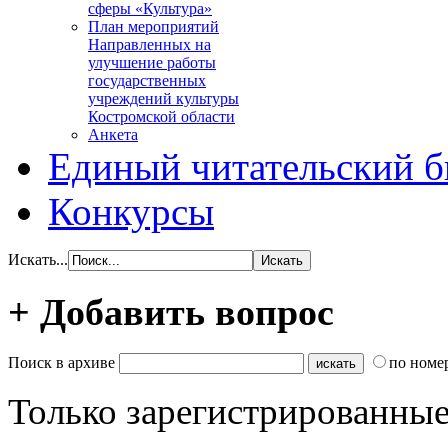
сферы «Культура»
План мероприятий
Направленных на
улучшение работы
государственных
учреждений культуры
Костромской области
Анкета
Единый читательский б
Конкурсы
Искать...
+ Добавить вопрос
Поиск в архиве
по номе
Только зарегистрированные