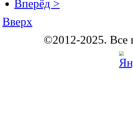
Вперёд >
Вверх
КОУНБ
©2012-2025. Все 