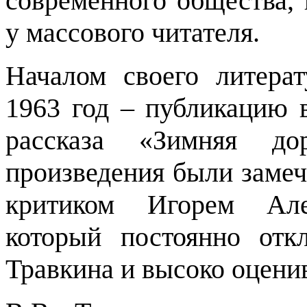
современного общества,
у массового читателя.
Началом своего литерат
1963 год – публикацию в
рассказа «Зимняя д
произведения были заме
критиком Игорем Але
который постоянно отк
Травкина и высоко оценив