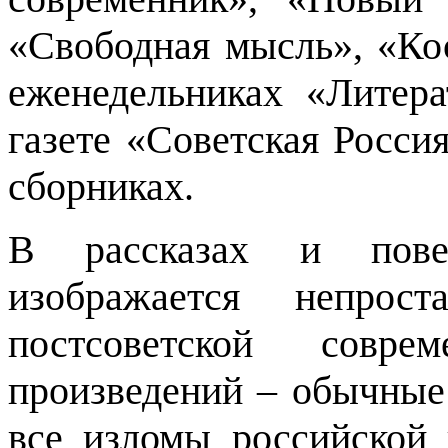
«Свободная мысль», «Ко
еженедельниках «Литера
газете «Советская Росси
сборниках.
В рассказах и пове
изображается непрос
постсоветской совре
произведений – обычные
все изломы российской 