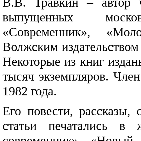
В.В. Травкин – автор 
выпущенных москов
«Современник», «Моло
Волжским издательством
Некоторые из книг издан
тысяч экземпляров. Член
1982 года.
Его повести, рассказы, 
статьи печатались в 
современник», «Новый 