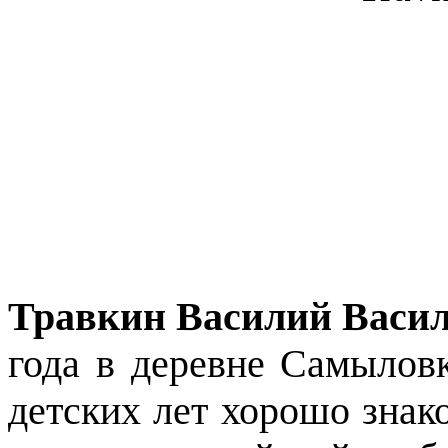
Травкин Василий Васи
года в деревне Самыловк
детских лет хорошо знако