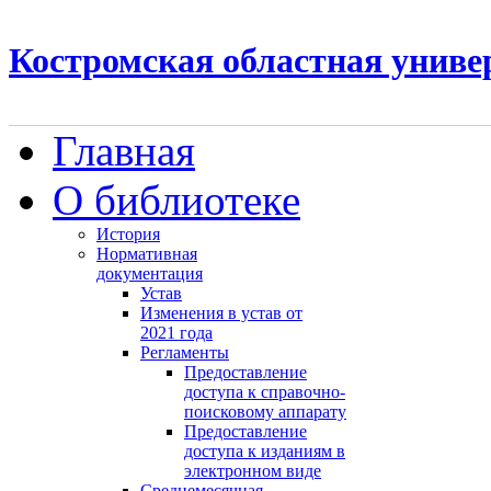
Костромская областная униве
Главная
О библиотеке
История
Нормативная
документация
Устав
Изменения в устав от
2021 года
Регламенты
Предоставление
доступа к справочно-
поисковому аппарату
Предоставление
доступа к изданиям в
электронном виде
Среднемесячная