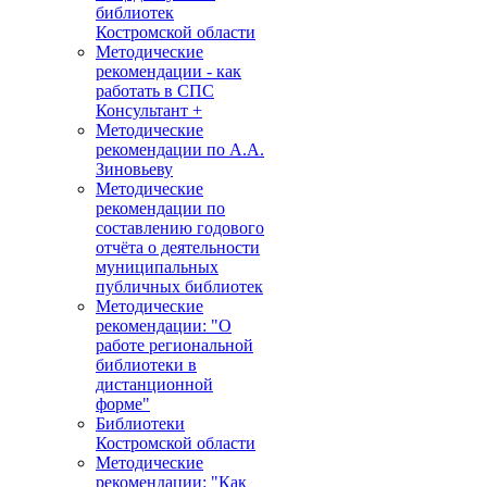
библиотек
Костромской области
Методические
рекомендации - как
работать в СПС
Консультант +
Методические
рекомендации по А.А.
Зиновьеву
Методические
рекомендации по
составлению годового
отчёта о деятельности
муниципальных
публичных библиотек
Методические
рекомендации: "О
работе региональной
библиотеки в
дистанционной
форме"
Библиотеки
Костромской области
Методические
рекомендации: "Как