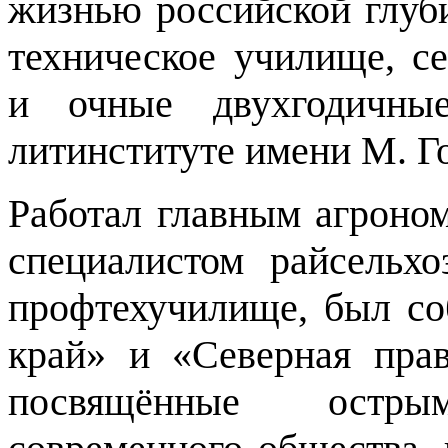
жизнью российской глуб
техническое училище, се
и очные двухгодичн
литинституте имени М. Го
Работал главным агроном
специалистом райсельхо
профтехучилище, был со
край» и «Северная прав
посвящённые остр