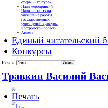
сферы «Культура»
План мероприятий
Направленных на
улучшение работы
государственных
учреждений культуры
Костромской области
Анкета
Единый читательский б
Конкурсы
Искать...
Травкин Василий Вас