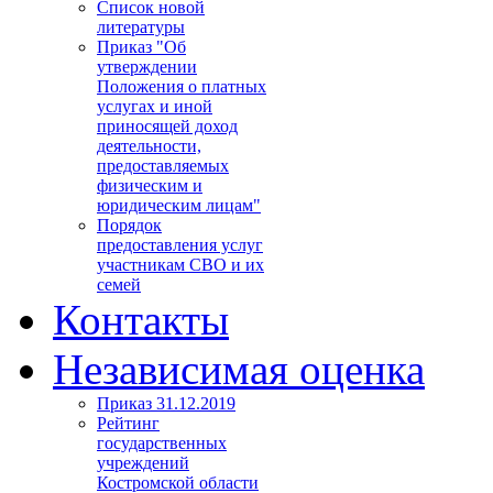
Список новой
литературы
Приказ "Об
утверждении
Положения о платных
услугах и иной
приносящей доход
деятельности,
предоставляемых
физическим и
юридическим лицам"
Порядок
предоставления услуг
участникам СВО и их
семей
Контакты
Независимая оценка
Приказ 31.12.2019
Рейтинг
государственных
учреждений
Костромской области