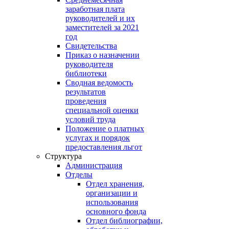
заработная плата
руководителей и их
заместителей за 2021
год
Свидетельства
Приказ о назначении
руководителя
библиотеки
Сводная ведомость
результатов
проведения
специальной оценки
условий труда
Положение о платных
услугах и порядок
предоставления льгот
Структура
Администрация
Отделы
Отдел хранения,
организации и
использования
основного фонда
Отдел библиографии,