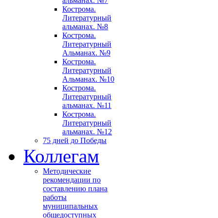
альманах. №7
Кострома.
Литературный
альманах. №8
Кострома.
Литературный
Альманах. №9
Кострома.
Литературный
Альманах. №10
Кострома.
Литературный
альманах. №11
Кострома.
Литературный
альманах. №12
75 дней до Победы
Коллегам
Методические
рекомендации по
составлению плана
работы
муниципальных
общедоступных