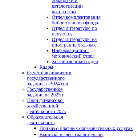
обработки и
каталогизации
литературы
Отдел комплектования
библиотечного фонда
Отдел литературы по
искусству
Отдел литературы на
иностранных языках
Информационно-
методический отдел
Хозяйственный отдел
Кадры
Отчёт о выполнении
государственного
задания за 2024 год
Государственное
задание на 2025 г.
План финансово-
хозяйственной
деятельности 2025
Образовательная
деятельность
Приказ о платных образовательных услугах
Выписка из реестра лицензий