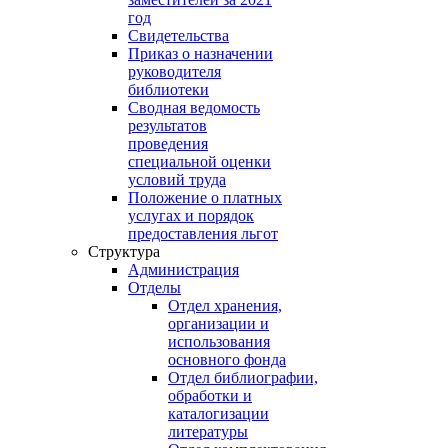
год
Свидетельства
Приказ о назначении
руководителя
библиотеки
Сводная ведомость
результатов
проведения
специальной оценки
условий труда
Положение о платных
услугах и порядок
предоставления льгот
Структура
Администрация
Отделы
Отдел хранения,
организации и
использования
основного фонда
Отдел библиографии,
обработки и
каталогизации
литературы