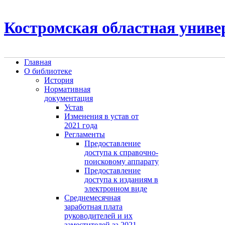
Костромская областная униве
Главная
О библиотеке
История
Нормативная
документация
Устав
Изменения в устав от
2021 года
Регламенты
Предоставление
доступа к справочно-
поисковому аппарату
Предоставление
доступа к изданиям в
электронном виде
Среднемесячная
заработная плата
руководителей и их
заместителей за 2021