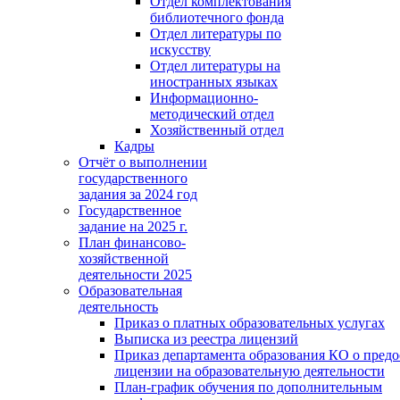
Отдел комплектования
библиотечного фонда
Отдел литературы по
искусству
Отдел литературы на
иностранных языках
Информационно-
методический отдел
Хозяйственный отдел
Кадры
Отчёт о выполнении
государственного
задания за 2024 год
Государственное
задание на 2025 г.
План финансово-
хозяйственной
деятельности 2025
Образовательная
деятельность
Приказ о платных образовательных услугах
Выписка из реестра лицензий
Приказ департамента образования КО о пред
лицензии на образовательную деятельности
План-график обучения по дополнительным