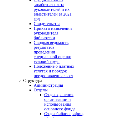
заработная плата
руководителей и их
заместителей за 2021
год
Свидетельства
Приказ о назначении
руководителя
библиотеки
Сводная ведомость
результатов
проведения
специальной оценки
условий труда
Положение о платных
услугах и порядок
предоставления льгот
Структура
Администрация
Отделы
Отдел хранения,
организации и
использования
основного фонда
Отдел библиографии,