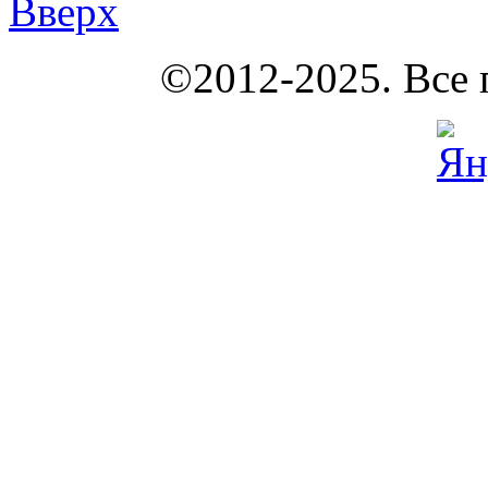
Вверх
КОУНБ
©2012-2025. Все 