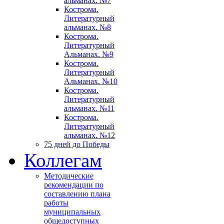
альманах. №7
Кострома.
Литературный
альманах. №8
Кострома.
Литературный
Альманах. №9
Кострома.
Литературный
Альманах. №10
Кострома.
Литературный
альманах. №11
Кострома.
Литературный
альманах. №12
75 дней до Победы
Коллегам
Методические
рекомендации по
составлению плана
работы
муниципальных
общедоступных