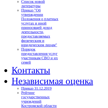
Список новой
литературы
Приказ "Об
утверждении
Положения о платных
услугах и иной
приносящей доход
деятельности,
предоставляемых
физическим и
юридическим лицам"
Порядок
предоставления услуг
участникам СВО и их
семей
Контакты
Независимая оценка
Приказ 31.12.2019
Рейтинг
государственных
учреждений
Костромской области