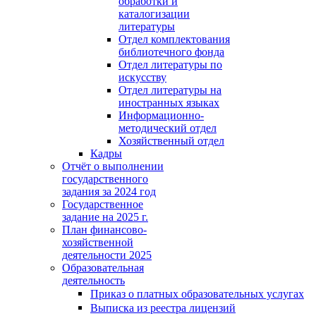
обработки и
каталогизации
литературы
Отдел комплектования
библиотечного фонда
Отдел литературы по
искусству
Отдел литературы на
иностранных языках
Информационно-
методический отдел
Хозяйственный отдел
Кадры
Отчёт о выполнении
государственного
задания за 2024 год
Государственное
задание на 2025 г.
План финансово-
хозяйственной
деятельности 2025
Образовательная
деятельность
Приказ о платных образовательных услугах
Выписка из реестра лицензий