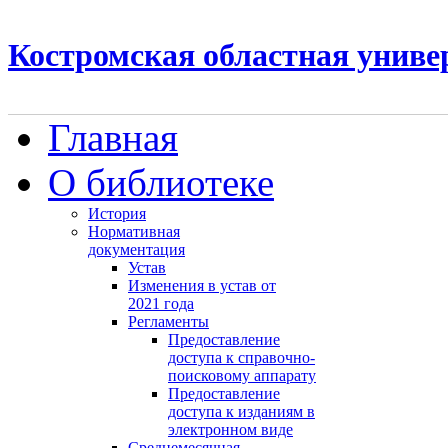
Костромская областная униве
Главная
О библиотеке
История
Нормативная
документация
Устав
Изменения в устав от
2021 года
Регламенты
Предоставление
доступа к справочно-
поисковому аппарату
Предоставление
доступа к изданиям в
электронном виде
Среднемесячная