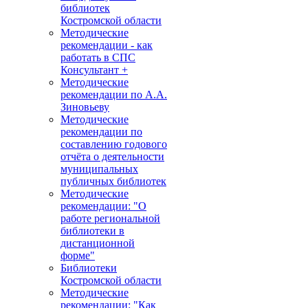
библиотек
Костромской области
Методические
рекомендации - как
работать в СПС
Консультант +
Методические
рекомендации по А.А.
Зиновьеву
Методические
рекомендации по
составлению годового
отчёта о деятельности
муниципальных
публичных библиотек
Методические
рекомендации: "О
работе региональной
библиотеки в
дистанционной
форме"
Библиотеки
Костромской области
Методические
рекомендации: "Как