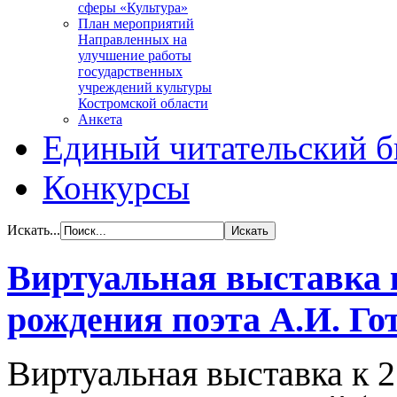
сферы «Культура»
План мероприятий
Направленных на
улучшение работы
государственных
учреждений культуры
Костромской области
Анкета
Единый читательский б
Конкурсы
Искать...
Виртуальная выставка к
рождения поэта А.И. Гот
Виртуальная выставка к 