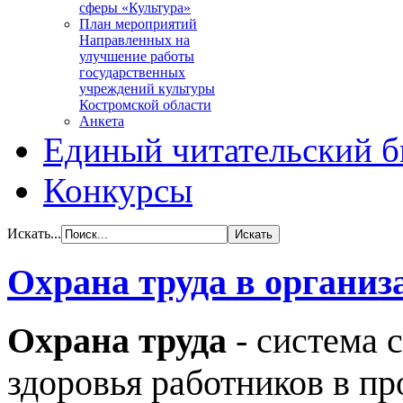
сферы «Культура»
План мероприятий
Направленных на
улучшение работы
государственных
учреждений культуры
Костромской области
Анкета
Единый читательский б
Конкурсы
Искать...
Охрана труда в организ
Охрана труда
- система 
здоровья работников в пр