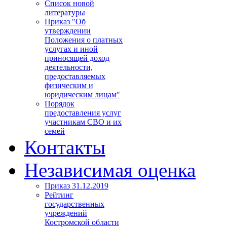
Список новой
литературы
Приказ "Об
утверждении
Положения о платных
услугах и иной
приносящей доход
деятельности,
предоставляемых
физическим и
юридическим лицам"
Порядок
предоставления услуг
участникам СВО и их
семей
Контакты
Независимая оценка
Приказ 31.12.2019
Рейтинг
государственных
учреждений
Костромской области