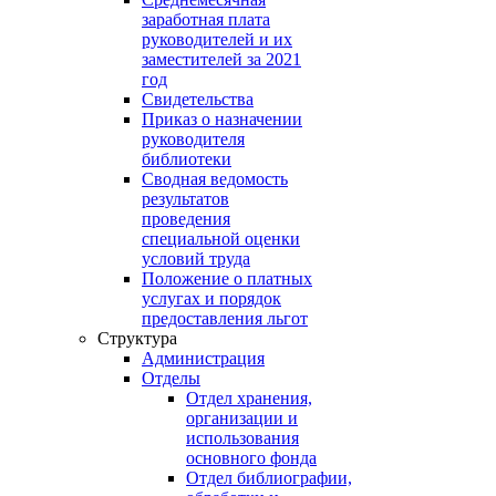
заработная плата
руководителей и их
заместителей за 2021
год
Свидетельства
Приказ о назначении
руководителя
библиотеки
Сводная ведомость
результатов
проведения
специальной оценки
условий труда
Положение о платных
услугах и порядок
предоставления льгот
Структура
Администрация
Отделы
Отдел хранения,
организации и
использования
основного фонда
Отдел библиографии,