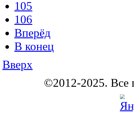
105
106
Вперёд
В конец
Вверх
КОУНБ
©2012-2025. Все 