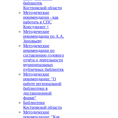
библиотек
Костромской области
Методические
рекомендации - как
работать в СПС
Консультант +
Методические
рекомендации по А.А.
Зиновьеву
Методические
рекомендации по
составлению годового
отчёта о деятельности
муниципальных
публичных библиотек
Методические
рекомендации: "О
работе региональной
библиотеки в
дистанционной
форме"
Библиотеки
Костромской области
Методические
рекомендации: "Как