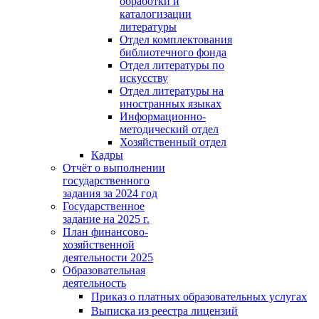
обработки и
каталогизации
литературы
Отдел комплектования
библиотечного фонда
Отдел литературы по
искусству
Отдел литературы на
иностранных языках
Информационно-
методический отдел
Хозяйственный отдел
Кадры
Отчёт о выполнении
государственного
задания за 2024 год
Государственное
задание на 2025 г.
План финансово-
хозяйственной
деятельности 2025
Образовательная
деятельность
Приказ о платных образовательных услугах
Выписка из реестра лицензий