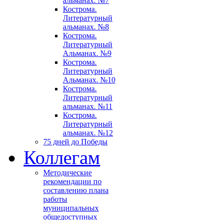
альманах. №7
Кострома.
Литературный
альманах. №8
Кострома.
Литературный
Альманах. №9
Кострома.
Литературный
Альманах. №10
Кострома.
Литературный
альманах. №11
Кострома.
Литературный
альманах. №12
75 дней до Победы
Коллегам
Методические
рекомендации по
составлению плана
работы
муниципальных
общедоступных