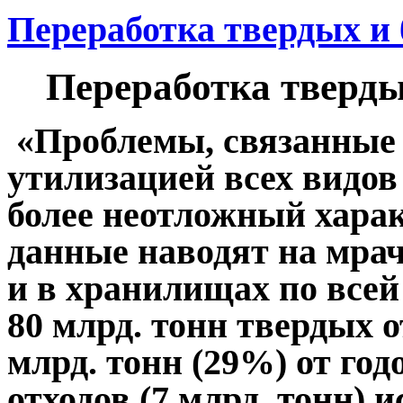
Переработка твердых и 
Переработка тверды
«Проблемы, связанные 
утилизацией всех видов
более неотложный хар
данные наводят на мра
и в хранилищах по всей
80 млрд. тонн твердых о
млрд. тонн (29%) от год
отходов (7 млрд. тонн) 