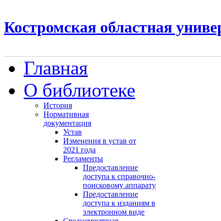
Костромская областная униве
Главная
О библиотеке
История
Нормативная
документация
Устав
Изменения в устав от
2021 года
Регламенты
Предоставление
доступа к справочно-
поисковому аппарату
Предоставление
доступа к изданиям в
электронном виде
Среднемесячная