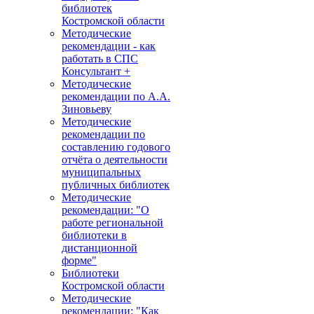
библиотек
Костромской области
Методические
рекомендации - как
работать в СПС
Консультант +
Методические
рекомендации по А.А.
Зиновьеву
Методические
рекомендации по
составлению годового
отчёта о деятельности
муниципальных
публичных библиотек
Методические
рекомендации: "О
работе региональной
библиотеки в
дистанционной
форме"
Библиотеки
Костромской области
Методические
рекомендации: "Как