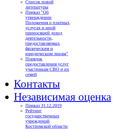
Список новой
литературы
Приказ "Об
утверждении
Положения о платных
услугах и иной
приносящей доход
деятельности,
предоставляемых
физическим и
юридическим лицам"
Порядок
предоставления услуг
участникам СВО и их
семей
Контакты
Независимая оценка
Приказ 31.12.2019
Рейтинг
государственных
учреждений
Костромской области