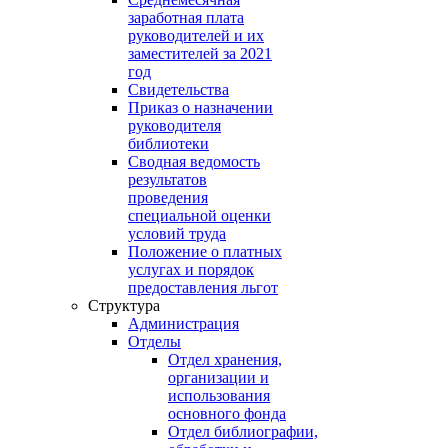
заработная плата
руководителей и их
заместителей за 2021
год
Свидетельства
Приказ о назначении
руководителя
библиотеки
Сводная ведомость
результатов
проведения
специальной оценки
условий труда
Положение о платных
услугах и порядок
предоставления льгот
Структура
Администрация
Отделы
Отдел хранения,
организации и
использования
основного фонда
Отдел библиографии,