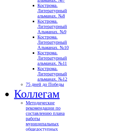
альманах. №7
Кострома.
Литературный
альманах. №8
Кострома.
Литературный
Альманах. №9
Кострома.
Литературный
Альманах. №10
Кострома.
Литературный
альманах. №11
Кострома.
Литературный
альманах. №12
75 дней до Победы
Коллегам
Методические
рекомендации по
составлению плана
работы
муниципальных
общедоступных