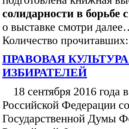
солидарности в борьбе 
о выставке смотри далее
Количество прочитавших
ПРАВОВАЯ КУЛЬТУР
ИЗБИРАТЕЛЕЙ
18 сентября 2016 года 
Российской Федерации со
Государственной Думы Ф