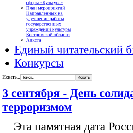
сферы «Культура»
План мероприятий
Направленных на
улучшение работы
государственных
учреждений культуры
Костромской области
Анкета
Единый читательский б
Конкурсы
Искать...
3 сентября - День солид
терроризмом
Эта памятная дата Росс