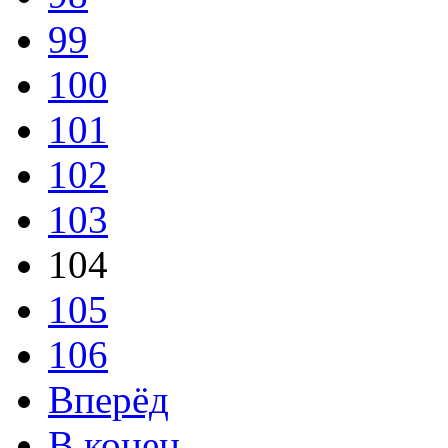
99
100
101
102
103
104
105
106
Вперёд
В конец