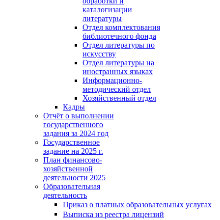
обработки и
каталогизации
литературы
Отдел комплектования
библиотечного фонда
Отдел литературы по
искусству
Отдел литературы на
иностранных языках
Информационно-
методический отдел
Хозяйственный отдел
Кадры
Отчёт о выполнении
государственного
задания за 2024 год
Государственное
задание на 2025 г.
План финансово-
хозяйственной
деятельности 2025
Образовательная
деятельность
Приказ о платных образовательных услугах
Выписка из реестра лицензий