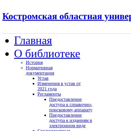
Костромская областная униве
Главная
О библиотеке
История
Нормативная
документация
Устав
Изменения в устав от
2021 года
Регламенты
Предоставление
доступа к справочно-
поисковому аппарату
Предоставление
доступа к изданиям в
электронном виде
Среднемесячная